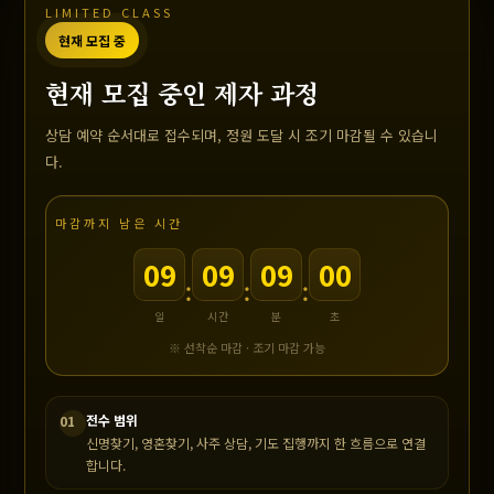
LIMITED CLASS
현재 모집 중
현재 모집 중인 제자 과정
상담 예약 순서대로 접수되며, 정원 도달 시 조기 마감될 수 있습니
다.
마감까지 남은 시간
09
09
08
59
:
:
:
일
시간
분
초
※ 선착순 마감 · 조기 마감 가능
전수 범위
01
신명찾기, 영혼찾기, 사주 상담, 기도 집행까지 한 흐름으로 연결
합니다.