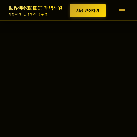
世界佛敎開闢宗 개벽선원
지금 신청하기
애동제자 신명세계 공부방