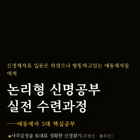
신명제자로 입문은 하였으나 방황하고있는 애동제자들
에게
논리형 신명공부
실전 수련과정
애동제자 5대 핵심공부
사주감정을 토대로 명확한 신명찾기
(주장신 · 몸주신)
◆