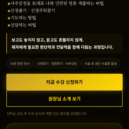
사주감정을 토대로 나와 인연된 영혼 색출하는 비법
◆
신명줄기 · 신명주력찾기
◆
기도하는 방법
◆
상담하는 비법
◆
보고도 놓치지 않고, 듣고도 흔들리지 않게.
제자에게 필요한 판단력과 전달력을 함께 다듬는 과정입니다.
30년 현장 전수
신명찾기 · 영혼찾기 · 사주상담
수료 후 공인 수료증 발급
지금 수강 신청하기
원장님 소개 보기
선착순 상담 후 수강 순서와 개별 진도 범위를 안내합니다.