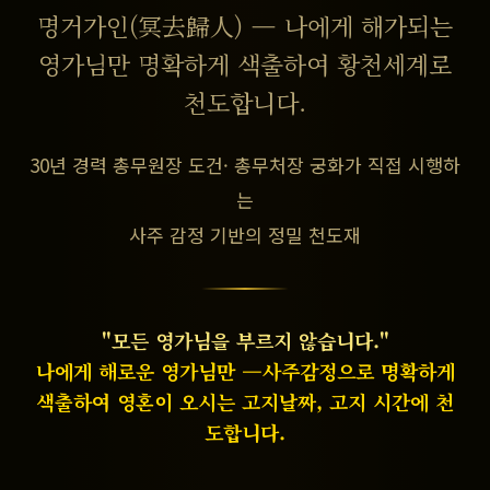
명거가인(冥去歸人) — 나에게 해가되는
영가님만 명확하게 색출하여 황천세계로
천도합니다.
30년 경력 총무원장 도건· 총무처장 궁화가 직접 시행하
는
사주 감정 기반의 정밀 천도재
"모든 영가님을 부르지 않습니다."
나에게 해로운 영가님만 —사주감정으로 명확하게
색출하여 영혼이 오시는 고지날짜, 고지 시간에 천
도합니다.